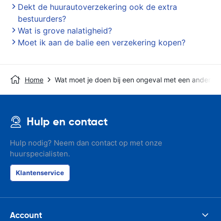
Dekt de huurautoverzekering ook de extra
bestuurders?
Wat is grove nalatigheid?
Moet ik aan de balie een verzekering kopen?
Home
Wat moet je doen bij een ongeval met een andere a
Hulp en contact
Hulp nodig? Neem dan contact op met onze
huurspecialisten.
Klantenservice
Account