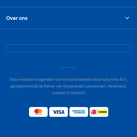
Over ons
Deze website is eigendom van en wordt beheerd door EasyTerra B.V.,
geregistreerd bij de Kamer van Koophandel Leeuwarden, Nederland,
nummer 01104443