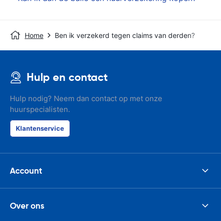
Home
Ben ik verzekerd tegen claims van derden?
Hulp en contact
Hulp nodig? Neem dan contact op met onze
huurspecialisten.
Klantenservice
Account
Over ons