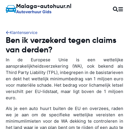
Malaga-autohuur.nl
Autoverhuur Gids
Klantenservice
Ben ik verzekerd tegen claims
van derden?
In de Europese Unie is een wettelijke
aansprakelijkheidsverzekering (WA), ook bekend als
Third Party Liability (TPL), inbegrepen in de basistarieven
en dekt het wettelijk minimumbedrag van 1 miljoen euro
voor materiële schade. Het bedrag voor lichamelijk letsel
verschilt per EU-lidstaat, maar ligt boven de 1 miljoen
euro.
Als je een auto huurt buiten de EU en overzees, raden
we je aan om de specifieke wettelijke vereisten en
minimumlimieten voor de WA dekking te controleren in
het land waar je van plan bent om te rijden of een auto te