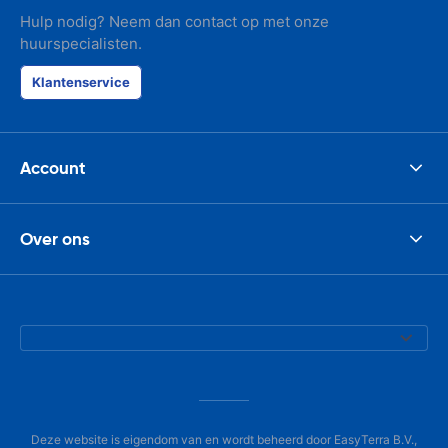
Hulp nodig? Neem dan contact op met onze
huurspecialisten.
Klantenservice
Account
Over ons
Deze website is eigendom van en wordt beheerd door EasyTerra B.V.,