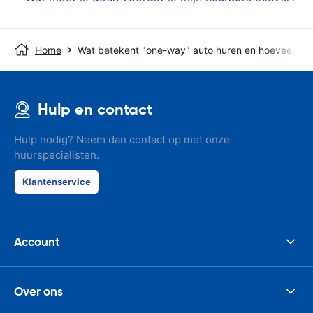
Home
Wat betekent "one-way" auto huren en hoeveel kos
Hulp en contact
Hulp nodig? Neem dan contact op met onze
huurspecialisten.
Klantenservice
Account
Over ons