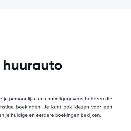
n huurauto
 je je persoonlijke en contactgegevens beheren die
mstige boekingen. Je kunt ook kiezen voor een
en je huidige en eerdere boekingen bekijken.