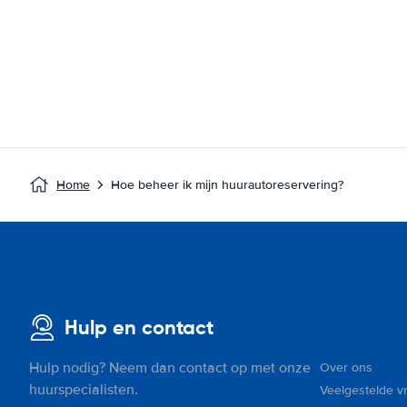
Home
Hoe beheer ik mijn huurautoreservering?
Hulp en contact
Hulp nodig? Neem dan contact op met onze
Over ons
huurspecialisten.
Veelgestelde v