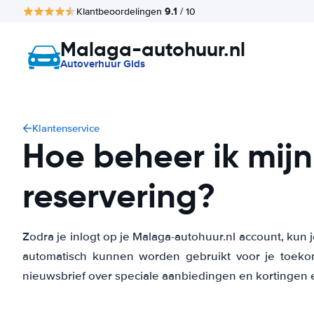
9.1
Klantbeoordelingen
/ 10
Malaga-autohuur.nl
Autoverhuur Gids
Klantenservice
Hoe beheer ik mij
reservering?
Zodra je inlogt op je Malaga-autohuur.nl account, kun
automatisch kunnen worden gebruikt voor je toeko
nieuwsbrief over speciale aanbiedingen en kortingen 