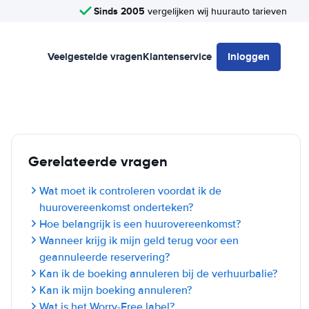
Sinds 2005
vergelijken wij huurauto tarieven
Veelgestelde vragen
Klantenservice
Inloggen
Gerelateerde vragen
Wat moet ik controleren voordat ik de
huurovereenkomst onderteken?
Hoe belangrijk is een huurovereenkomst?
Wanneer krijg ik mijn geld terug voor een
geannuleerde reservering?
Kan ik de boeking annuleren bij de verhuurbalie?
Kan ik mijn boeking annuleren?
Wat is het Worry-Free label?