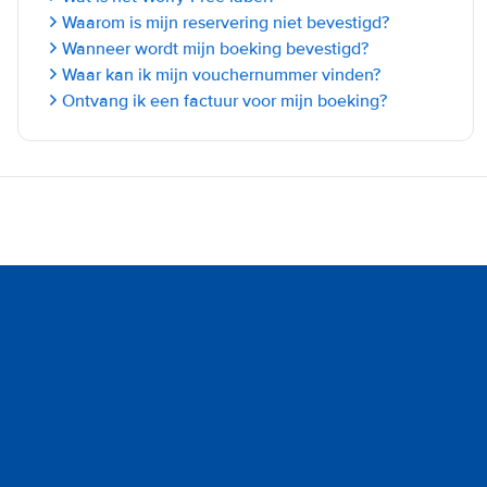
Waarom is mijn reservering niet bevestigd?
Wanneer wordt mijn boeking bevestigd?
Waar kan ik mijn vouchernummer vinden?
Ontvang ik een factuur voor mijn boeking?