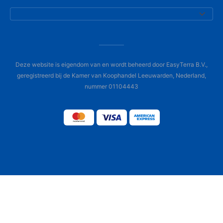
Deze website is eigendom van en wordt beheerd door EasyTerra B.V.,
geregistreerd bij de Kamer van Koophandel Leeuwarden, Nederland,
nummer 01104443