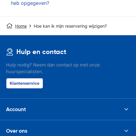
heb opgegeven?
Home
Hoe kan ik mijn reservering wijzigen?
Hulp en contact
Hulp nodig? Neem dan contact op met onze
huurspecialisten.
Klantenservice
Account
Over ons